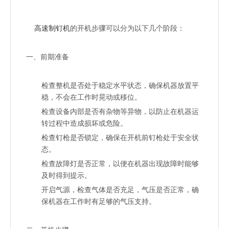
["wechat","weibo","qzone","douban","email"]
高速制钉机
的开机步骤可以分为以下几个阶段：
一、前期准备
检查整机是否处于稳定水平状态，确保机器放置平
稳，不会在工作时晃动或移位。
检查设备内部是否有杂物等异物，以防止在机器运
转过程中造成损坏或危险。
检查钉枪是否锁定，确保在开机前钉枪处于安全状
态。
检查故障灯是否正常，以便在机器出现故障时能够
及时得到提示。
开启气源，检查气体是否充足，气压是否正常，确
保机器在工作时有足够的气压支持。