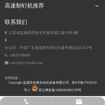
高速制钉机推荐
联系我们

江苏省盐城经济技术开发区赣江路58号1幢

分公司：中国广东省深圳市世纪大厦亭酒店826-827号

18028788886

sales1@ycyhzdh.com
友情链接：
Copyright 盐城市炎黄自动化设备有限公司
苏ICP备17016239
号-3
苏公网安备32090202001359号
sales1@ycyhzdh.com
18028788886