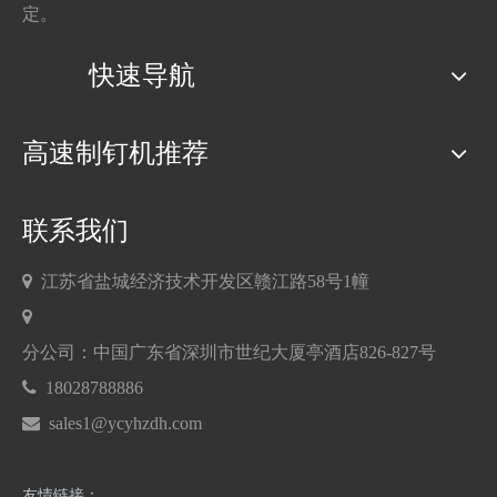
定。
快速导航
高速制钉机推荐
联系我们

江苏省盐城经济技术开发区赣江路58号1幢

分公司：中国广东省深圳市世纪大厦亭酒店826-827号

18028788886

sales1@ycyhzdh.com
友情链接：