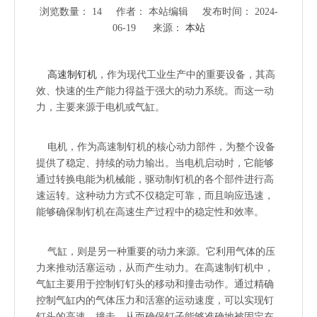
浏览数量：
14
作者： 本站编辑 发布时间： 2024-
06-19 来源：
本站
["wechat","weibo","qzone","douban","email"]
高速制钉机
，作为现代工业生产中的重要设备，其高
效、快速的生产能力得益于强大的动力系统。而这一动
力，主要来源于电机或气缸。
电机，作为高速制钉机的核心动力部件，为整个设备
提供了稳定、持续的动力输出。当电机启动时，它能够
通过转换电能为机械能，驱动制钉机的各个部件进行高
速运转。这种动力方式不仅稳定可靠，而且响应迅速，
能够确保制钉机在高速生产过程中的稳定性和效率。
气缸，则是另一种重要的动力来源。它利用气体的压
力来推动活塞运动，从而产生动力。在高速制钉机中，
气缸主要用于控制钉钉头的移动和撞击动作。通过精确
控制气缸内的气体压力和活塞的运动速度，可以实现钉
钉头的高速、撞击，从而确保钉子能够准确地被固定在