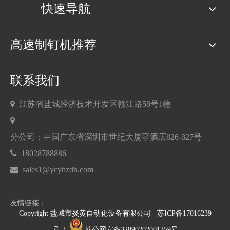
快速导航
高速制钉机推荐
联系我们

江苏省盐城经济技术开发区赣江路58号1幢

分公司：中国广东省深圳市世纪大厦亭酒店826-827号

18028788886

sales1@ycyhzdh.com
友情链接：
Copyright 盐城市炎黄自动化设备有限公司
苏ICP备17016239
号-3
苏公网安备32090202001359号