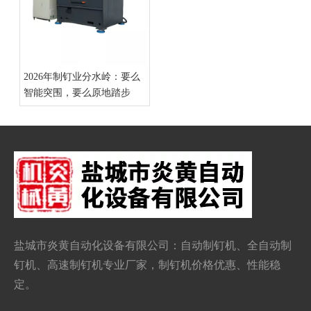
2026年制钉业分水岭：要么
智能突围，要么原地踏步
盐城市炎黄自动化设备有限公司：自动
制钉机
、全自动制
钉机、
高速制钉机
专业厂家，制钉机价格优惠、性能稳
定。