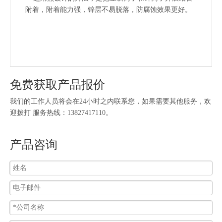
附着，附着能力强，锌层不易脱落，防腐蚀效果更好。
免费获取产品报价
我们的工作人员将会在24小时之内联系您，如果需要其他服务，欢
迎拨打 服务热线：13827417110。
产品咨询